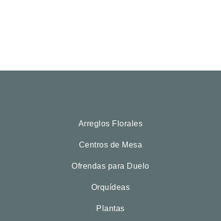
Arreglos Florales
Centros de Mesa
Ofrendas para Duelo
Orquídeas
Plantas