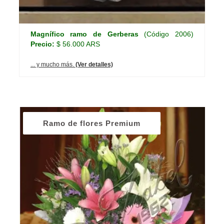
Magnífico ramo de Gerberas
(Código 2006)
Precio:
$ 56.000 ARS
... y mucho más.
(Ver detalles)
Ramo de flores Premium