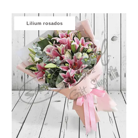
Lilium rosados