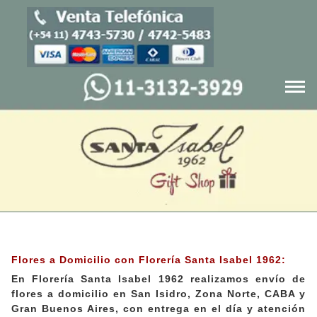
Blog
Cajas navideñas
Productos
Quienes Somos
Flores a Domicilio con Florería Santa Isabel 1962:
En Florería Santa Isabel 1962 realizamos envío de
Servicios
flores a domicilio en San Isidro, Zona Norte, CABA y
Gran Buenos Aires, con entrega en el día y atención