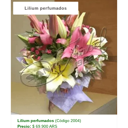
Lilium perfumados
Lilium perfumados
(Código 2004)
Precio:
$ 69.900 ARS