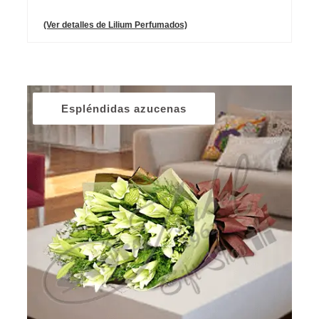
(Ver detalles de Lilium Perfumados)
Espléndidas azucenas