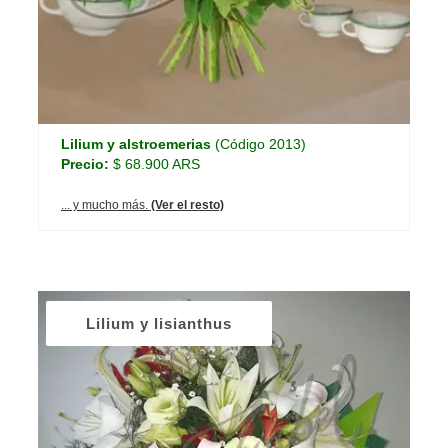
Lilium y alstroemerias
(Código 2013)
Precio:
$ 68.900 ARS
... y mucho más.
(Ver el resto)
Lilium y lisianthus