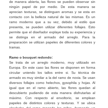
de manera abierta, las flores se pueden observar sin
ningún papel de por medio. De esta manera se
aprecian texturas, se distinguen aromas y se esta en
contacto con la belleza natural de las mismas. Es un
ramo moderno que a su vez, debido al estilo que
presenta, se pueden utilizar diferentes follajes. Esto
permite que el diseñador explaye toda su experiencia y
se distinga en el armado del arreglo. Para la
preparación se utilizan papeles de diferentes colores y
tramas.
Ramo o bouquet redondo:
Se trata de un arreglo moderno, muy utilizado en
Europa. En este caso las flores se disponen en forma
circular uniendo los tallos entre si. Su técnica de
armado es muy similar a la del ramo de novia. Se usan
diversos follajes como helechos, gysophila y hojas. Al
igual que en el ramo abierto, las flores quedan al
descubierto pudiendo de esta manera disfrutarlas al
máximo. Con respecto al envoltorio, se emplean
papeles de distintos colores y texturas. Y se ubica
alrededor del ramo tapando los tallos, formando un