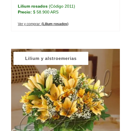
Lilium rosados
(Código 2011)
Precio:
$ 58.900 ARS
Ver y comprar:
(Lilium rosados)
Lilium y alstroemerias