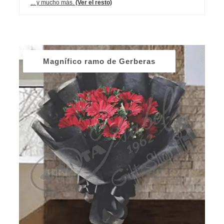
... y mucho más.
(Ver el resto)
Magnífico ramo de Gerberas