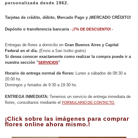
personalizada desde 1962.
Contacto
Tarjetas de crédito, débito, Mercado Pago y ¡MERCADO CRÉDITO!
Depósito o transferencia bancaria
- ¡7% DE DESCUENTO! -
Entregas de flores a domicilio en
Gran Buenos Aires y Capital
Federal en el día.
(Envio a San Isidro gratis)
Si desea conocer exactamente como realizar la compra puede ir a
nuestra sección "
"
SERVICIOS
Horario de entrega normal de flores:
Lunes a sábados de 08:30 a
20:00 hs.
Domingos y feriados de 9:30 a 19:30 hs.
ENTREGA INMEDIATA:
Tenemos un servicio de entrega inmediata de
flores, consultanos mediante el
FORMULARIO DE CONTACTO.
¡Click sobre las imágenes para comprar
flores online ahora mismo.!