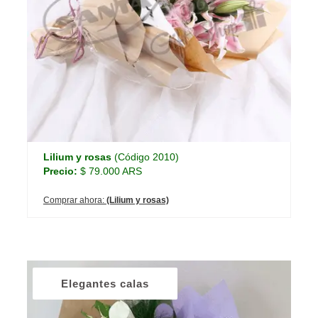
Lilium y rosas
(Código 2010)
Precio:
$ 79.000 ARS
Comprar ahora:
(Lilium y rosas)
Elegantes calas