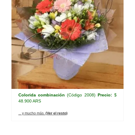
Colorida combinación
(Código 2008)
Precio:
$
48.900 ARS
... y mucho más.
(Ver el resto)