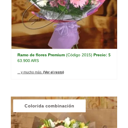
Ramo de flores Premium
(Código 2015)
Precio:
$
63.900 ARS
... y mucho más.
(Ver el resto)
Colorida combinación