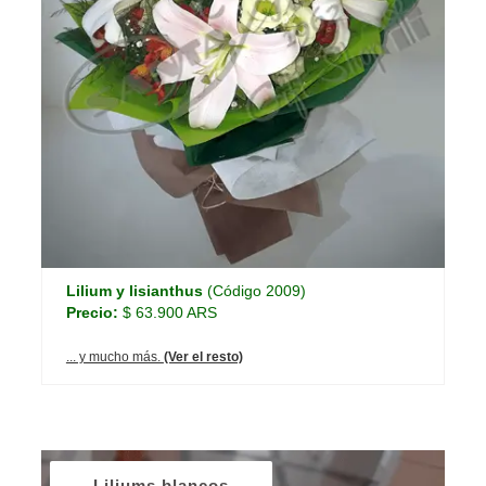
Lilium y lisianthus
(Código 2009)
Precio:
$ 63.900 ARS
... y mucho más.
(Ver el resto)
Liliums blancos