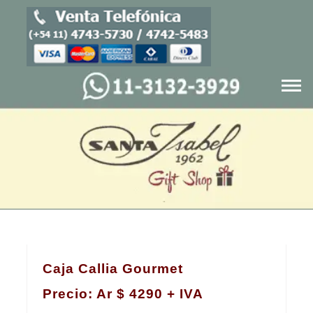
Blog
Cajas navideñas
Productos
Quienes Somos
Caja Callia Gourmet
Servicios
Precio: Ar $ 4290 + IVA