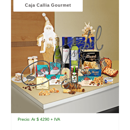
Caja Callia Gourmet
Precio: Ar $ 4290 + IVA