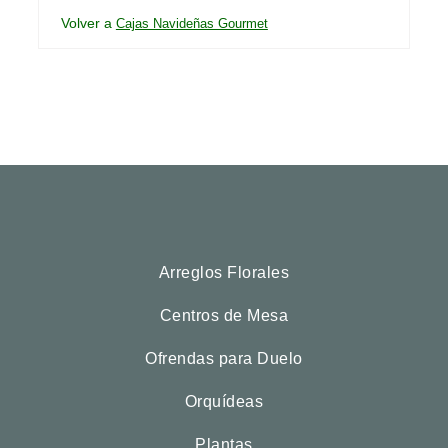
Volver a
Cajas Navideñas Gourmet
Arreglos Florales
Centros de Mesa
Ofrendas para Duelo
Orquídeas
Plantas