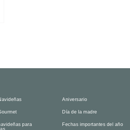
Navideñas
Aniversario
Gourmet
Día de la madre
navideñas para
Fechas importantes del año
as