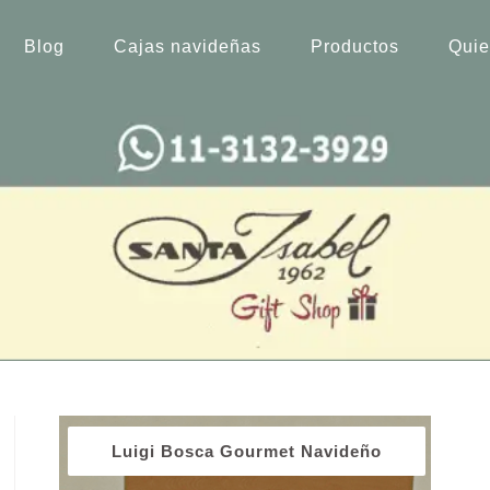
Blog
Cajas navideñas
Productos
Qui
Luigi Bosca Gourmet Navideño