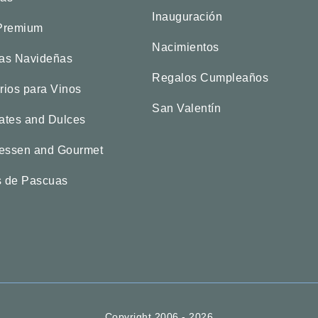
Inauguración
Premium
Nacimientos
as Navideñas
Regalos Cumpleaños
rios para Vinos
San Valentín
ates and Dulces
tessen and Gourmet
 de Pascuas
Copyright 2006 - 2026