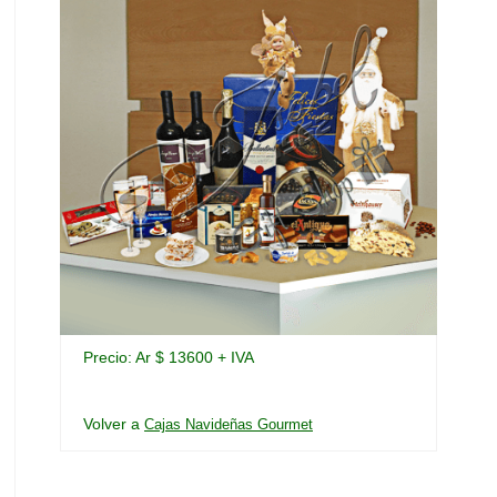
Precio: Ar $ 13600 + IVA
Volver a
Cajas Navideñas Gourmet