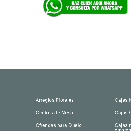
Arreglos Florales
Cajas 
Centros de Mesa
Cajas 
Ofrendas para Duelo
Cajas 
empres