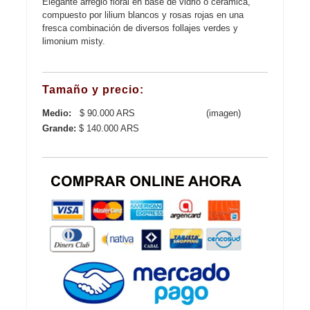
Elegante arreglo floral en base de vidrio o cerámica,
compuesto por lilium blancos y rosas rojas en una
fresca combinación de diversos follajes verdes y
limonium misty.
Tamaño y precio:
Medio:
$ 90.000 ARS
(imagen)
Grande:
$ 140.000 ARS