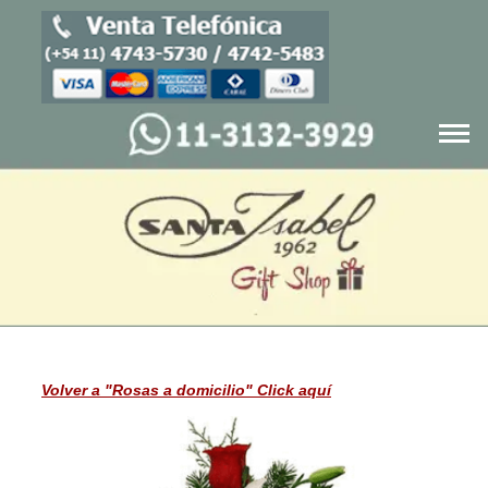
Blog
Cajas navideñas
Productos
Quienes Somos
Volver a "Rosas a domicilio" Click aquí
Servicios